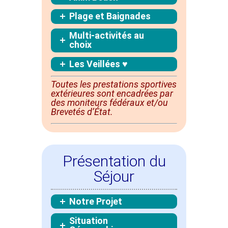
Plage et Baignades
Multi-activités au
choix
Les Veillées ♥
Toutes les prestations sportives
extérieures sont
encadrées
par
des moniteurs fédéraux et/ou
Brevetés d’État.
Présentation du
Séjour
Notre Projet
Situation