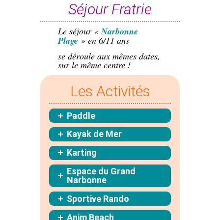
Séjour Fratrie
Le séjour «
Narbonne
Plage
» en 6/11 ans
se déroule aux mêmes dates,
sur le même centre !
Les Activités
Paddle
Kayak de Mer
Karting
Espace du Grand
Narbonne
Sportive Rando
Anim Beach