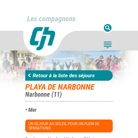
Les compagnons
Retour à la liste des séjours
PLAYA DE NARBONNE
Narbonne (11)
• Mer
UN SEJOUR AU SOLEIL POUR UN PLEIN DE
SENSATIONS