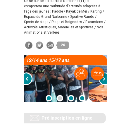
Ce séjour se déroulera à Narbonne (11) et
comportera une multitude d’activités adaptées à
l’âge des jeunes : Paddle / Kayak de Mer / Karting /
Espace du Grand Narbonne / Sportive Rando /
Sports de plage / Plage et Baignades / Excursions /
Activités Artistiques, Manuelles et Sportives / Nos
Animations et Veillées.
26
12/14 ans 15/17 ans
Pré inscription en ligne