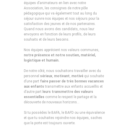
équipes d’animateurs en lien avec notre
Association, les consignes de notre pôle
pédagogique qui va également tout au long du
séjour suivre nos équipes et nos séjours pour la
satisfaction des jeunes et de nos partenaires.
Quand nous avons des candidats, nous leur
envoyons en fonction de leurs profils, de leurs
souhaits et de leurs besoins.
Nos équipes apprécient nos valeurs communes,
notre présence et notre soutien, matériel,
logistique et humain.
De notre côté, nous souhaitons travailler avec du
personnel
sérieux
,
motivant
,
motivé
qui souhaite
d’une part
faire passer de très bonnes vacances
aux enfants
transmettre aux enfants accueillis et
d’autre part
leurs transmettre des valeurs
essentielles
comme le respect le partage et la
découverte de nouveaux horizons…
Si tu possèdes le BAFA, le BAFD ou une équivalence
et que tu souhaites rejoindre nos équipes, saches
que la porte est toujours ouverte.