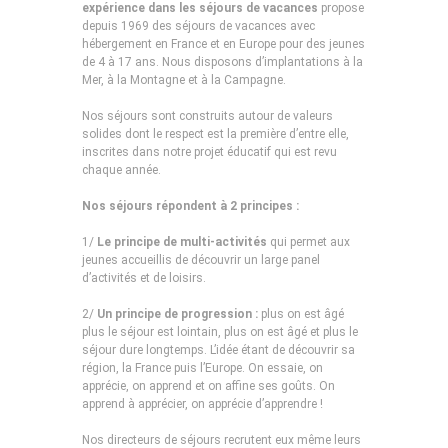
expérience dans les séjours de vacances
propose
depuis 1969 des séjours de vacances avec
hébergement en France et en Europe pour des jeunes
de 4 à 17 ans. Nous disposons d’implantations à la
Mer, à la Montagne et à la Campagne.
Nos séjours sont construits autour de valeurs
solides dont le respect est la première d’entre elle,
inscrites dans notre projet éducatif qui est revu
chaque année.
Nos séjours répondent à 2 principes :
1/
Le principe de multi-activités
qui permet aux
jeunes accueillis de découvrir un large panel
d’activités et de loisirs.
2/
Un principe de progression :
plus on est âgé
plus le séjour est lointain, plus on est âgé et plus le
séjour dure longtemps. L’idée étant de découvrir sa
région, la France puis l’Europe. On essaie, on
apprécie, on apprend et on affine ses goûts. On
apprend à apprécier, on apprécie d’apprendre !
Nos directeurs de séjours recrutent eux même leurs