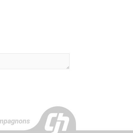
mpagnons