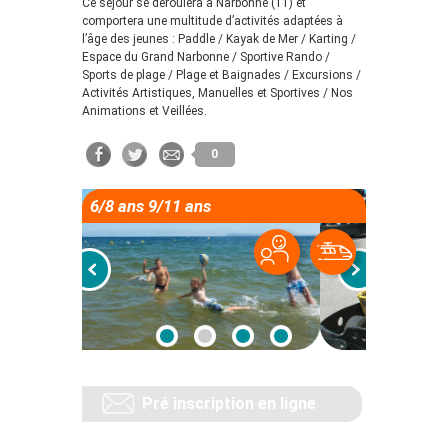
Ce séjour se déroulera à Narbonne (11) et
comportera une multitude d’activités adaptées à
l’âge des jeunes : Paddle / Kayak de Mer / Karting /
Espace du Grand Narbonne / Sportive Rando /
Sports de plage / Plage et Baignades / Excursions /
Activités Artistiques, Manuelles et Sportives / Nos
Animations et Veillées.
0
6/8 ans 9/11 ans
Pré inscription en ligne