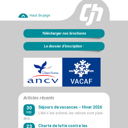
Haut de page
Télécharger nos brochures
Le dossier d’inscription :
Articles récents
30
Séjours de vacances – Hiver 2026
sep.
L’été s’est achevé, les valises sont peut-
être…
23
Charte de lutte contre les