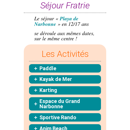
Séjour Fratrie
Le séjour «
Playa de
Narbonne
» en 12/17 ans
se déroule aux mêmes dates,
sur le même centre !
Les Activités
Paddle
Kayak de Mer
Karting
Espace du Grand
Narbonne
Sportive Rando
Anim Beach