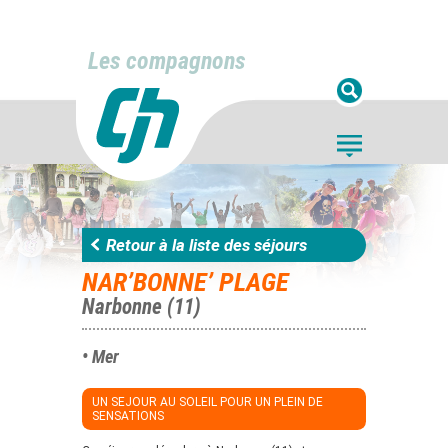
Les compagnons
Retour à la liste des séjours
NAR’BONNE’ PLAGE
Narbonne (11)
• Mer
UN SEJOUR AU SOLEIL POUR UN PLEIN DE
SENSATIONS