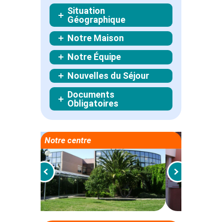
Situation
Géographique
Notre Maison
Notre Équipe
Nouvelles du Séjour
Documents
Obligatoires
Notre centre