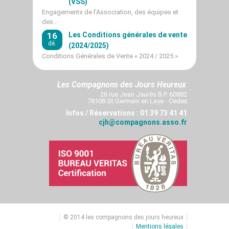
(VSS)
Engagements de l’Association, des équipes et
des…
16
Les Conditions générales de vente
dé.
(2024/2025)
Conditions Générales de Vente « 2024 / 2025 »
Les Compagnons des Jours Heureux
26 rue Jean Jaurès B.P. 60882
78108 St Germain en Laye - Cedex
Infos / Réservations : 01 39 73 41 41
cjh@compagnons.asso.fr
© 2014 les compagnons des jours heureux
Mentions légales