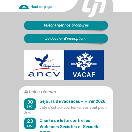
Haut de page
Télécharger nos brochures
Le dossier d’inscription :
Articles récents
30
Séjours de vacances – Hiver 2026
sep.
L’été s’est achevé, les valises sont peut-
être…
23
Charte de lutte contre les
sep.
Violences Sexistes et Sexuelles