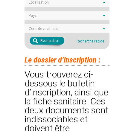
Localisation
Pays
Zone de vacances
Rechercher
Recherche rapide
Le dossier d’inscription :
Vous trouverez ci-
dessous le bulletin
d’inscription, ainsi que
la fiche sanitaire. Ces
deux documents sont
indissociables et
doivent être