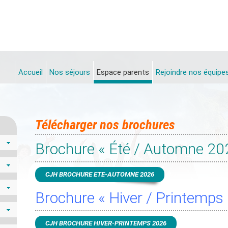
Accueil
Nos séjours
Espace parents
Rejoindre nos équipe
Télécharger nos brochures
Brochure « Été / Automne 20
CJH BROCHURE ETE-AUTOMNE 2026
Brochure « Hiver / Printemps
CJH BROCHURE HIVER-PRINTEMPS 2026