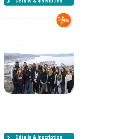
Détails & inscription
Détails & inscription