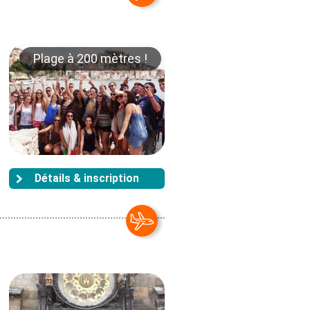
Plage à 200 mètres !
Détails & inscription