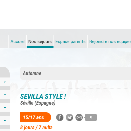
Accueil
Nos séjours
Espace parents
Rejoindre nos équipe
Automne
SEVILLA STYLE !
Séville (Espagne)
15/17 ans
0
8 jours / 7 nuits