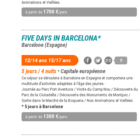
Animations et Veillées.
1700 €
à partir de
/pers.
FIVE DAYS IN BARCELONA*
Barcelone (Espagne)
12/14 ans 15/17 ans
0
5 jours / 4 nuits
• Capitale européenne
Ce séjour se déroulera à Barcelone en Espagne et comportera une
multitude d’activités adaptées à l’âge des jeunes :
Journée au Parc Port Aventura / Visite du Camp Nou / Découverte du
Parc de la Ciutadella / Découverte des Monuments de Montjuic /
Sortie dans le Marché de la Boqueria / Nos Animations et Veillées.
* 5 jours à Barcelone
1300 €
à partir de
/pers.