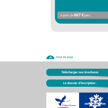
667 €
à partir de
/pers.
Haut de page
Télécharger nos brochures
Le dossier d’inscription :