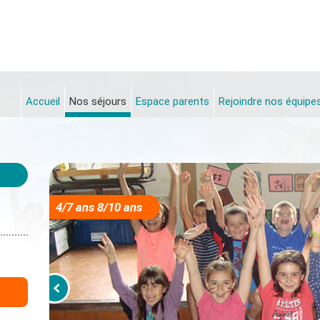
Accueil
Nos séjours
Espace parents
Rejoindre nos équipe
4/7 ans 8/10 ans