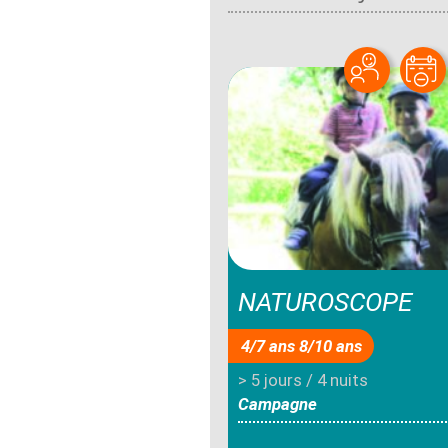
NATUROSCOPE
4/7 ans 8/10 ans
> 5 jours / 4 nuits
Campagne