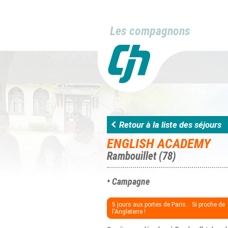
Les compagnons
Retour à la liste des séjours
ENGLISH ACADEMY
Rambouillet (78)
• Campagne
5 jours aux portes de Paris... Si proche de
l'Angleterre !