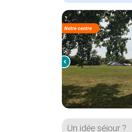
Notre centre
Un idée séjour ?