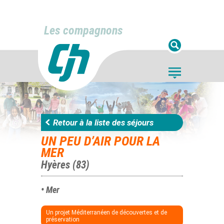
Les compagnons
Retour à la liste des séjours
UN PEU D’AIR POUR LA
MER
Hyères (83)
• Mer
Un projet Méditerranéen de découvertes et de
préservation