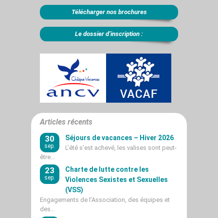
Télécharger nos brochures
Le dossier d’inscription :
Articles récents
30
Séjours de vacances – Hiver 2026
sep.
L’été s’est achevé, les valises sont peut-
être…
23
Charte de lutte contre les
sep.
Violences Sexistes et Sexuelles
(VSS)
Engagements de l’Association, des équipes et
des…