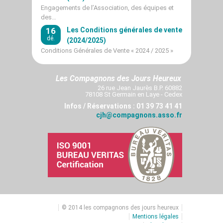
Engagements de l’Association, des équipes et
des…
16
Les Conditions générales de vente
dé.
(2024/2025)
Conditions Générales de Vente « 2024 / 2025 »
Les Compagnons des Jours Heureux
26 rue Jean Jaurès B.P. 60882
78108 St Germain en Laye - Cedex
Infos / Réservations : 01 39 73 41 41
cjh@compagnons.asso.fr
© 2014 les compagnons des jours heureux
Mentions légales