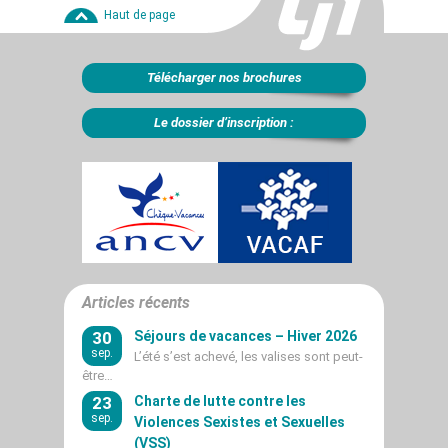
Haut de page
Télécharger nos brochures
Le dossier d’inscription :
Articles récents
30
Séjours de vacances – Hiver 2026
sep.
L’été s’est achevé, les valises sont peut-
être…
23
Charte de lutte contre les
sep.
Violences Sexistes et Sexuelles
(VSS)