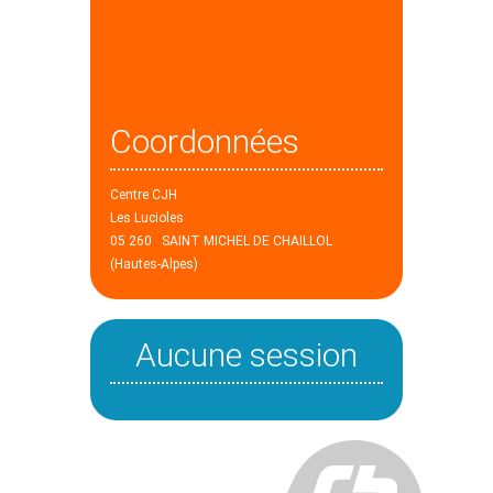
Coordonnées
Centre CJH
Les Lucioles
05 260 SAINT MICHEL DE CHAILLOL
(Hautes-Alpes)
Aucune session