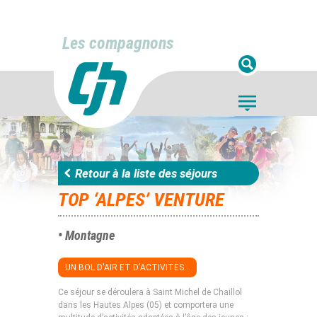
Les compagnons
Retour à la liste des séjours
TOP ‘ALPES’ VENTURE
• Montagne
UN BOL D'AIR ET D'ACTIVITES...
Ce séjour se déroulera à Saint Michel de Chaillol
dans les Hautes Alpes (05) et comportera une