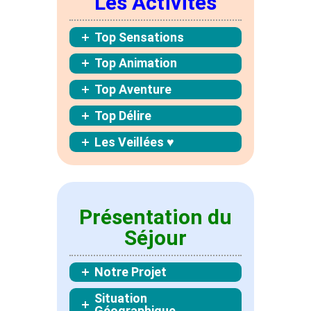
Les Activités
Top Sensations
Top Animation
Top Aventure
Top Délire
Les Veillées ♥
Présentation du
Séjour
Notre Projet
Situation
Géographique