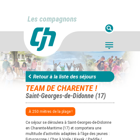
Les compagnons
Retour à la liste des séjours
TEAM DE CHARENTE !
Saint-Georges-de-Didonne (17)
À 250 mètres de la plage !
Ce séjour se déroulera à Saint-Georges-de-Didonne
en Charente-Maritime (17) et comportera une
multitude d’activités adaptées à l’âge des jeunes :
Futuroscope / Char à Voile / Kayak / Paddle /