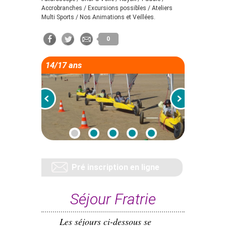
Accrobranches / Excursions possibles / Ateliers
Multi Sports / Nos Animations et Veillées.
0
14/17 ans
Pré inscription en ligne
Séjour Fratrie
Les séjours ci-dessous
se