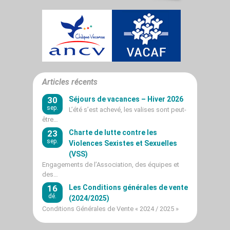
Articles récents
30
Séjours de vacances – Hiver 2026
sep.
L’été s’est achevé, les valises sont peut-
être…
23
Charte de lutte contre les
sep.
Violences Sexistes et Sexuelles
(VSS)
Engagements de l’Association, des équipes et
des…
16
Les Conditions générales de vente
dé.
(2024/2025)
Conditions Générales de Vente « 2024 / 2025 »