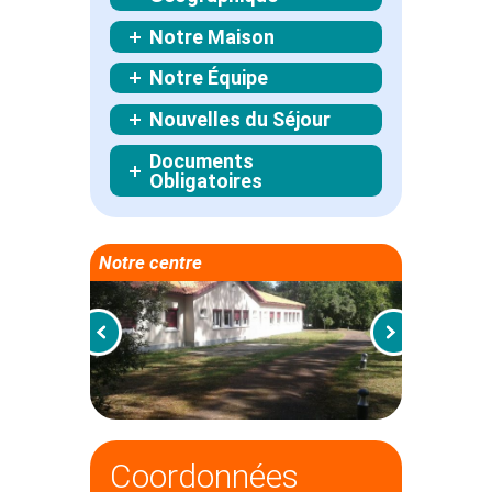
Notre Maison
Notre Équipe
Nouvelles du Séjour
Documents
Obligatoires
Notre centre
Coordonnées