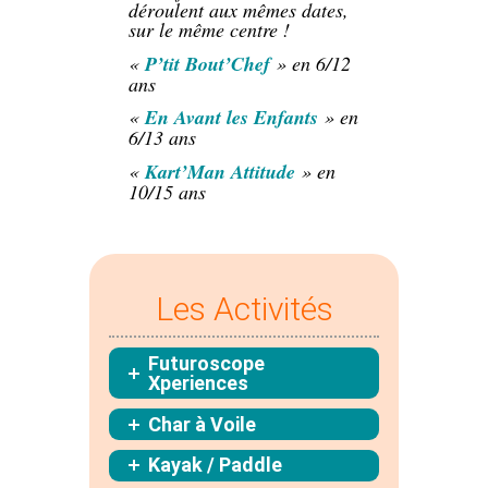
déroulent aux mêmes dates,
sur le même centre !
«
P’tit Bout’Chef
» en 6/12
ans
«
En Avant les Enfants
» en
6/13 ans
«
Kart’Man Attitude
» en
10/15 ans
Les Activités
Futuroscope
Xperiences
Char à Voile
Kayak / Paddle