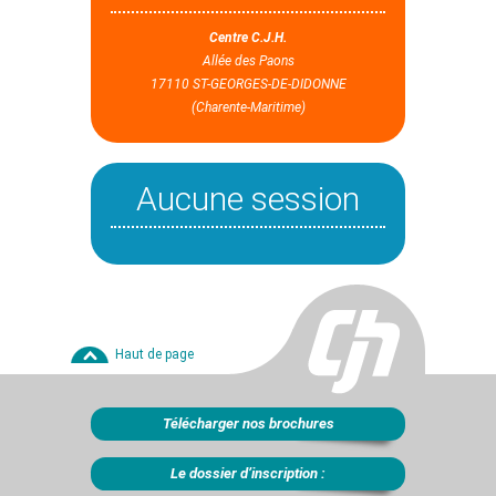
Centre C.J.H.
Allée des Paons
17110 ST-GEORGES-DE-DIDONNE
(Charente-Maritime)
Aucune session
Haut de page
Télécharger nos brochures
Le dossier d’inscription :