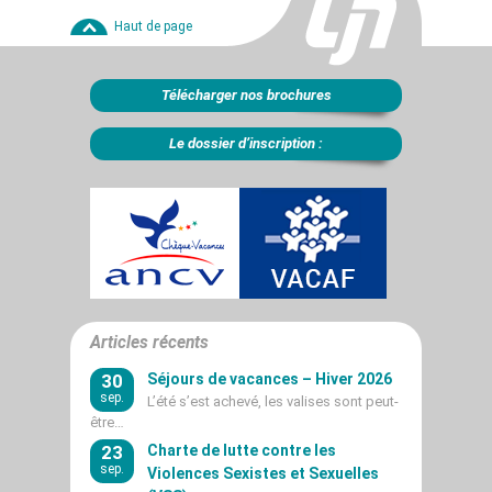
Haut de page
Télécharger nos brochures
Le dossier d’inscription :
Articles récents
30
Séjours de vacances – Hiver 2026
sep.
L’été s’est achevé, les valises sont peut-
être…
23
Charte de lutte contre les
sep.
Violences Sexistes et Sexuelles