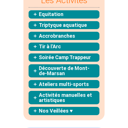
Les Activités
Equitation
Triptyque aquatique
Accrobranches
Tir à l'Arc
Soirée Camp Trappeur
Découverte de Mont-
de-Marsan
Ateliers multi-sports
Activités manuelles et
artistiques
Nos Veillées ♥