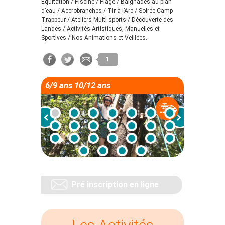
Equitation / Piscine / Plage / Baignades au plan
d’eau / Accrobranches / Tir à l’Arc / Soirée Camp
Trappeur / Ateliers Multi-sports / Découverte des
Landes / Activités Artistiques, Manuelles et
Sportives / Nos Animations et Veillées.
1
6/9 ans 10/12 ans
Pré inscription en ligne