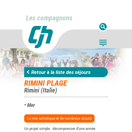
Les compagnons
Retour à la liste des séjours
RIMINI PLAGE
Rimini (Italie)
• Mer
La mer adriatique et de nombreux atouts
Un projet simple : décompresser d’une année