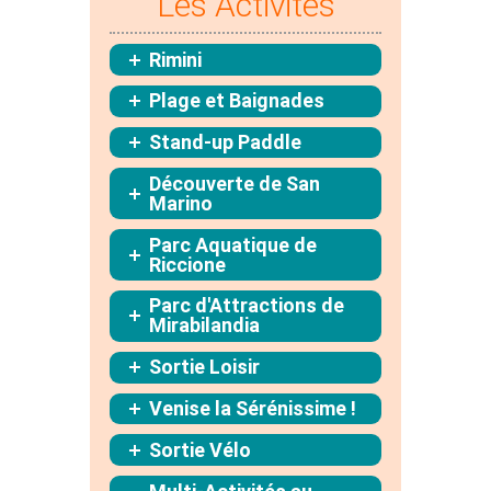
Les Activités
Rimini
Plage et Baignades
Stand-up Paddle
Découverte de San
Marino
Parc Aquatique de
Riccione
Parc d'Attractions de
Mirabilandia
Sortie Loisir
Venise la Sérénissime !
Sortie Vélo