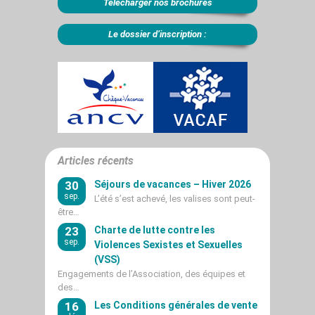
Télécharger nos brochures
Le dossier d’inscription :
Articles récents
30
Séjours de vacances – Hiver 2026
sep.
L’été s’est achevé, les valises sont peut-
être…
23
Charte de lutte contre les
sep.
Violences Sexistes et Sexuelles
(VSS)
Engagements de l’Association, des équipes et
des…
16
Les Conditions générales de vente