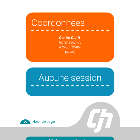
Coordonnées
Centre C.J.H.
Hôtel à Rimini
47900 RIMINI
(Italie)
Aucune session
Haut de page