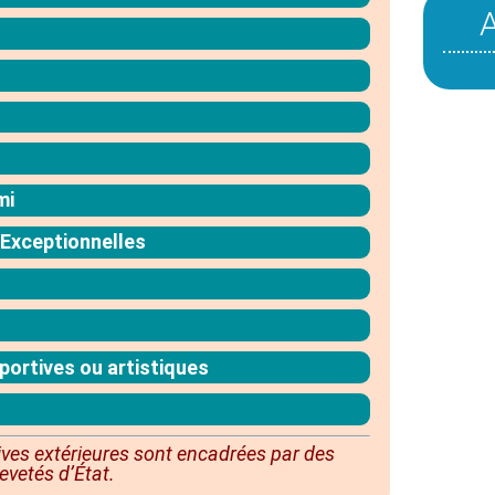
mi
 Exceptionnelles
portives ou artistiques
ives extérieures sont
encadrées
par des
evetés d’État.