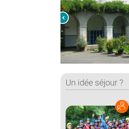
Un idée séjour ?