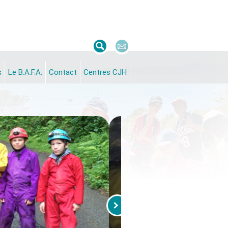
s
Le B.A.F.A.
Contact
Centres CJH