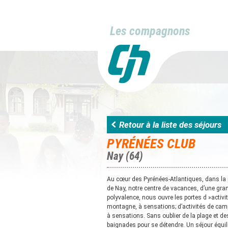
Les compagnons
Retour à la liste des séjours
PYRÉNÉES CLUB
Nay (64)
Au cœur des Pyrénées-Atlantiques, dans la 
de Nay, notre centre de vacances, d’une gra
polyvalence, nous ouvre les portes d »activit
montagne, à sensations; d’activités de ca
à sensations. Sans oublier de la plage et de
baignades pour se détendre. Un séjour équili