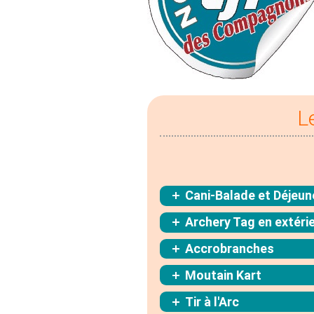
L
Cani-Balade et Déjeun
Archery Tag en extéri
Accrobranches
Moutain Kart
Tir à l'Arc