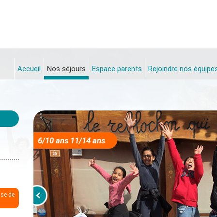
Accueil
Nos séjours
Espace parents
Rejoindre nos équipe
6/10 ans 11/14 ans
ase de