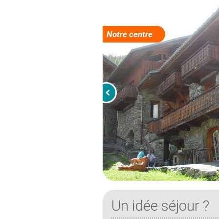
Notre centre
Un idée séjour ?