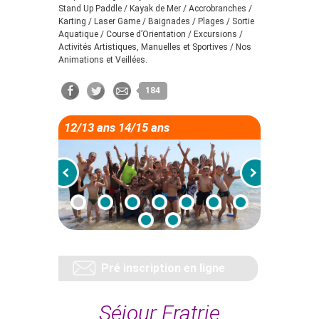
Stand Up Paddle / Kayak de Mer / Accrobranches /
Karting / Laser Game / Baignades / Plages / Sortie
Aquatique / Course d’Orientation / Excursions /
Activités Artistiques, Manuelles et Sportives / Nos
Animations et Veillées.
184
12/13 ans 14/15 ans
Pré inscription en ligne
Séjour Fratrie