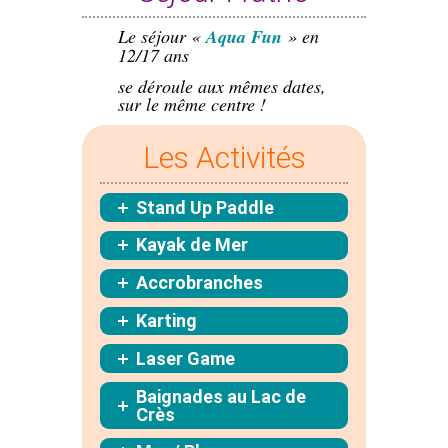
Le séjour «
Aqua Fun
» en
12/17 ans
se déroule aux mêmes dates,
sur le même centre !
Les Activités
Stand Up Paddle
Kayak de Mer
Accrobranches
Karting
Laser Game
Baignades au Lac de
Crès