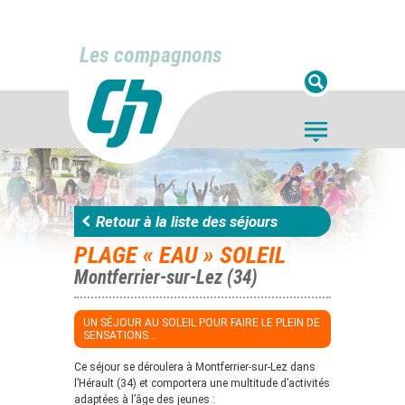
Les compagnons
Retour à la liste des séjours
PLAGE « EAU » SOLEIL
Montferrier-sur-Lez (34)
UN SÉJOUR AU SOLEIL POUR FAIRE LE PLEIN DE
SENSATIONS...
Ce séjour se déroulera à Montferrier-sur-Lez dans
l’Hérault (34) et comportera une multitude d’activités
adaptées à l’âge des jeunes :