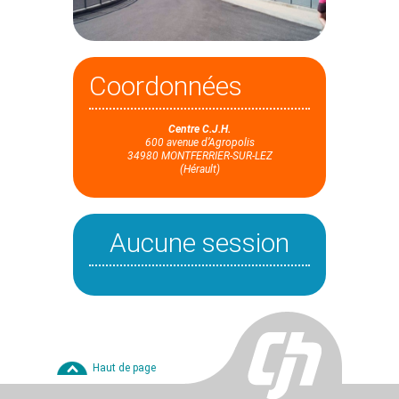
Coordonnées
Centre C.J.H.
600 avenue d’Agropolis
34980 MONTFERRIER-SUR-LEZ
(Hérault)
Aucune session
Haut de page