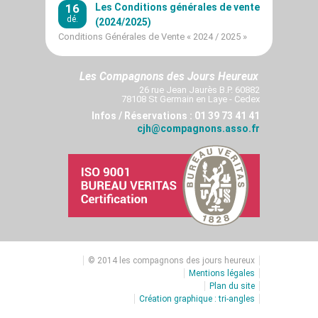
16
Les Conditions générales de vente
dé.
(2024/2025)
Conditions Générales de Vente « 2024 / 2025 »
Les Compagnons des Jours Heureux
26 rue Jean Jaurès B.P. 60882
78108 St Germain en Laye - Cedex
Infos / Réservations : 01 39 73 41 41
cjh@compagnons.asso.fr
© 2014 les compagnons des jours heureux
Mentions légales
Plan du site
Création graphique : tri-angles