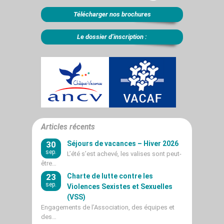
Télécharger nos brochures
Le dossier d’inscription :
Articles récents
30
Séjours de vacances – Hiver 2026
sep.
L’été s’est achevé, les valises sont peut-
être…
23
Charte de lutte contre les
sep.
Violences Sexistes et Sexuelles
(VSS)
Engagements de l’Association, des équipes et
des…