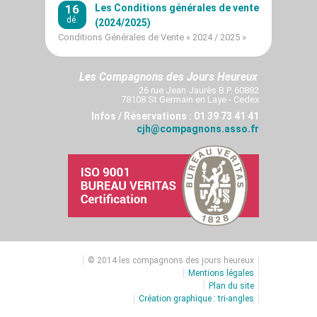
16
Les Conditions générales de vente
dé.
(2024/2025)
Conditions Générales de Vente « 2024 / 2025 »
Les Compagnons des Jours Heureux
26 rue Jean Jaurès B.P. 60882
78108 St Germain en Laye - Cedex
Infos / Réservations : 01 39 73 41 41
cjh@compagnons.asso.fr
© 2014 les compagnons des jours heureux
Mentions légales
Plan du site
Création graphique : tri-angles