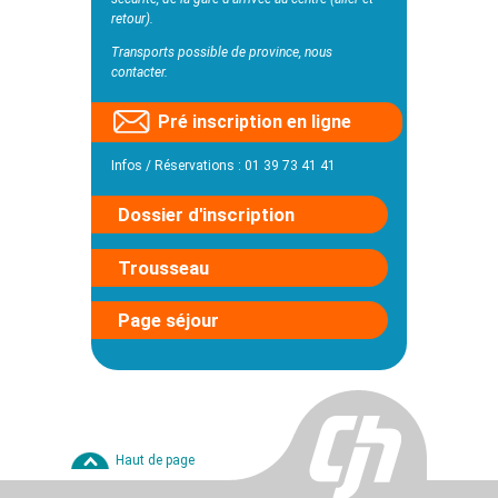
sécurité, de la gare d’arrivée au centre (aller et
retour).
Transports possible de province, nous
contacter.
Pré inscription en ligne
Infos / Réservations : 01 39 73 41 41
Dossier d'inscription
Trousseau
Page séjour
Haut de page