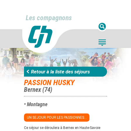
Les compagnons
Retour à la liste des séjours
PASSION HUSKY
Bernex (74)
• Montagne
UN SEJOUR POUR LES PASSIONNES...
Ce séjour se déroulera à Bernex en Haute-Savoie