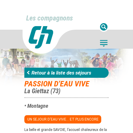
Les compagnons
Retour à la liste des séjours
PASSION D’EAU VIVE
La Giettaz (73)
• Montagne
UN SEJOUR D'EAU VIVE... ET PLUS ENCORE
La belle et grande SAVOIE, l’accueil chaleureux de la