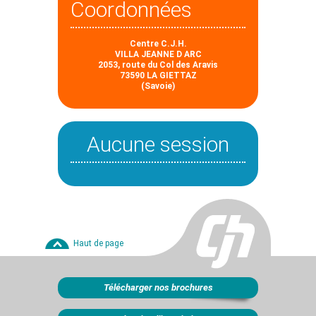
Coordonnées
Centre C.J.H.
VILLA JEANNE D ARC
2053, route du Col des Aravis
73590 LA GIETTAZ
(Savoie)
Aucune session
Haut de page
Télécharger nos brochures