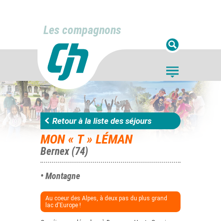
Les compagnons
Retour à la liste des séjours
MON « T » LÉMAN
Bernex (74)
• Montagne
Au coeur des Alpes, à deux pas du plus grand
lac d'Europe !