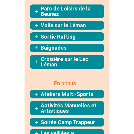
Parc de Loisirs de la
Beunaz
Voile sur le Léman
Sortie Rafting
Baignades
Croisière sur le Lac
Léman
En bonus…
Ateliers Multi-Sports
Activités Manuelles et
Artistiques
Soirée Camp Trappeur
Les veillées ♥