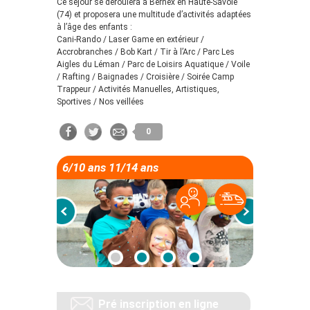
Ce séjour se déroulera à Bernex en Haute-Savoie
(74) et proposera une multitude d’activités adaptées
à l’âge des enfants :
Cani-Rando / Laser Game en extérieur /
Accrobranches / Bob Kart / Tir à l’Arc / Parc Les
Aigles du Léman / Parc de Loisirs Aquatique / Voile
/ Rafting / Baignades / Croisière / Soirée Camp
Trappeur / Activités Manuelles, Artistiques,
Sportives / Nos veillées
0
6/10 ans 11/14 ans
Pré inscription en ligne