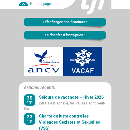
Haut de page
Télécharger nos brochures
Le dossier d’inscription :
Articles récents
30
Séjours de vacances – Hiver 2026
sep.
L’été s’est achevé, les valises sont peut-
être…
23
Charte de lutte contre les
sep.
Violences Sexistes et Sexuelles
(VSS)