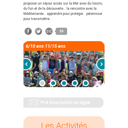
proposer un séjour accès sur la Mer avec du loisirs,
du fun et de la découverte… la rencontre avec la
Méditerranée… apprendre pour protéger… pérenniser
pour transmettre…
26
6/10 ans 11/15 ans
Pré inscription en ligne
Les Activités