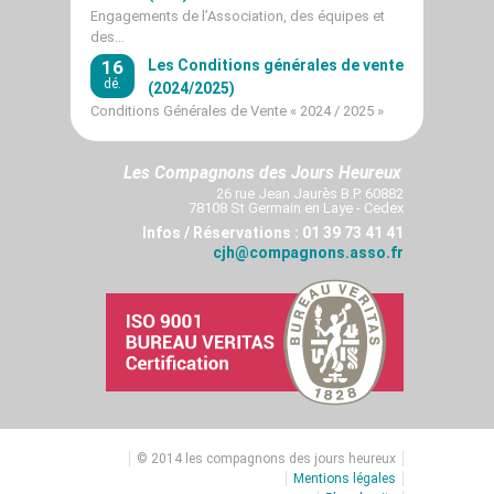
Engagements de l’Association, des équipes et
des…
16
Les Conditions générales de vente
dé.
(2024/2025)
Conditions Générales de Vente « 2024 / 2025 »
Les Compagnons des Jours Heureux
26 rue Jean Jaurès B.P. 60882
78108 St Germain en Laye - Cedex
Infos / Réservations : 01 39 73 41 41
cjh@compagnons.asso.fr
© 2014 les compagnons des jours heureux
Mentions légales