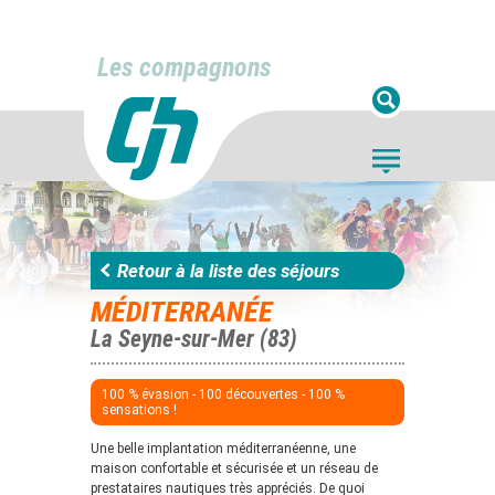
Les compagnons
Retour à la liste des séjours
MÉDITERRANÉE
La Seyne-sur-Mer (83)
100 % évasion - 100 découvertes - 100 %
sensations !
Une belle implantation méditerranéenne, une
maison confortable et sécurisée et un réseau de
prestataires nautiques très appréciés. De quoi