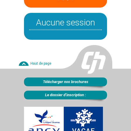
Aucune session
Haut de page
Télécharger nos brochures
Le dossier d’inscription :