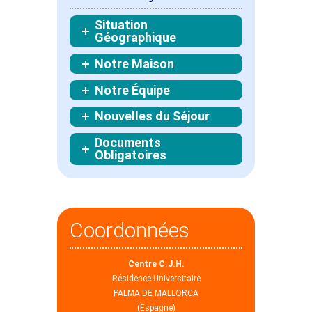
Situation
Géographique
Notre Maison
Notre Équipe
Nouvelles du Séjour
Documents
Obligatoires
Coordonnées
Centre C.J.H.
Résidence Universitaire
PALMA DE MALLORCA
(Espagne)