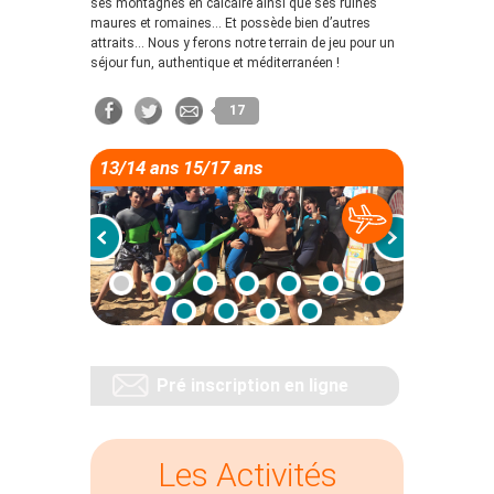
ses montagnes en calcaire ainsi que ses ruines
maures et romaines… Et possède bien d’autres
attraits… Nous y ferons notre terrain de jeu pour un
séjour fun, authentique et méditerranéen !
17
13/14 ans 15/17 ans
Pré inscription en ligne
Les Activités