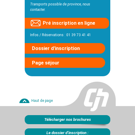
Transports possible de province, nous
contacter.
Pré inscription en ligne
Infos / Réservations : 01 39 73 41 41
Dossier d'inscription
Page séjour
Haut de page
Télécharger nos brochures
Le dossier d’inscription :