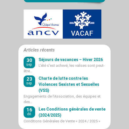
Articles récents
30
Séjours de vacances – Hiver 2026
sep.
L’été s’est achevé, les valises sont peut-
être…
23
Charte de lutte contre les
sep.
Violences Sexistes et Sexuelles
(VSS)
Engagements de l’Association, des équipes et
des…
16
Les Conditions générales de vente
dé.
(2024/2025)
Conditions Générales de Vente « 2024 / 2025 »