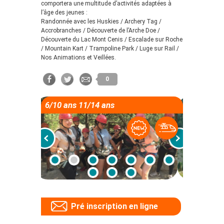
comportera une multitude d’activités adaptées à
l’âge des jeunes :
Randonnée avec les Huskies / Archery Tag /
Accrobranches / Découverte de l’Arche Doe /
Découverte du Lac Mont Cenis / Escalade sur Roche
/ Mountain Kart / Trampoline Park / Luge sur Rail /
Nos Animations et Veillées.
0
6/10 ans 11/14 ans
Pré inscription en ligne