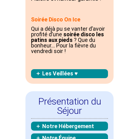
Soirée
Disco On Ice
Qui a déjà pu se vanter d’avoir
profité d’une
soirée disco les
patins aux pieds
?
Que du
bonheur… Pour la fièvre du
vendredi soir !
Les Veillées ♥
Présentation du
Séjour
Notre Hébergement
Notre Équipe