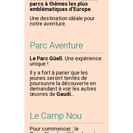
parcs à thèmes les plus
emblématiques d’Europe
.
Une destination idéale pour
notre aventure.
Parc Aventure
Le Parc Güell.
Une expérience
unique !
Il y a fort à parier que les
jeunes seront tentés de
poursuivre la découverte en
demandant à voir les autres
œuvres de
Gaudi
…
Le Camp Nou
Pour commencer : le