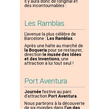
Il y aura donc de l’original et
des incontournables :
Les Ramblas
L’avenue la plus célèbre de
Barcelone :
Les Ramblas
.
Après une halte au marché de
la Boqueria
pour se restaurer,
direction
le musée des Idées
et des Inventions
, une
attraction à lui tout seul !
Port Aventura
Journée
festive au parc
d’attraction
Port Aventura
.
Nous partirons à la découverte
de six mondes dans
l’un des