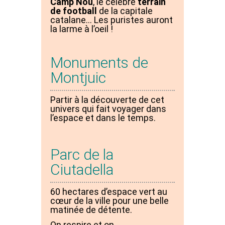
Camp Nou
, le célèbre
terrain
de football
de la capitale
catalane…
Les puristes auront
la larme à l’oeil !
Monuments de
Montjuic
Partir à la découverte de cet
univers qui fait voyager dans
l’espace et dans le temps.
Parc de la
Ciutadella
60 hectares d’espace vert au
cœur de la ville pour une belle
matinée de détente.
On respire et on