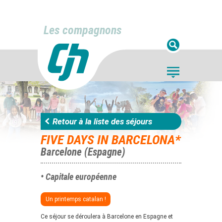
Les compagnons
Retour à la liste des séjours
FIVE DAYS IN BARCELONA*
Barcelone (Espagne)
• Capitale européenne
Un printemps catalan !
Ce séjour se déroulera à Barcelone en Espagne et