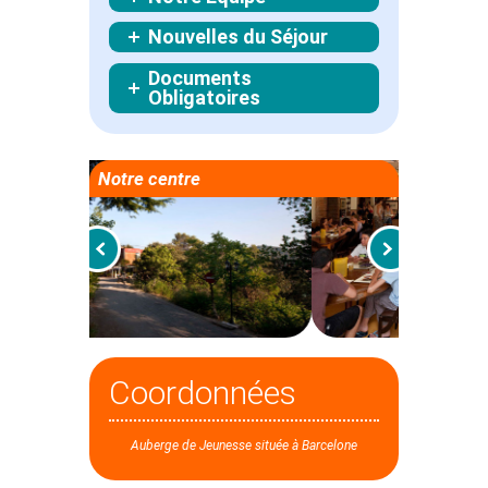
Nouvelles du Séjour
Documents
Obligatoires
Notre centre
Coordonnées
Auberge de Jeunesse située à Barcelone