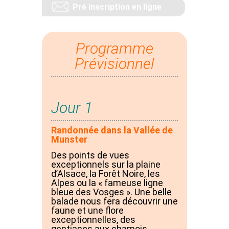
Pré inscription en ligne
Programme
Prévisionnel
Jour 1
Randonnée dans la Vallée de
Munster
Des points de vues
exceptionnels sur la plaine
d’Alsace, la Forêt Noire, les
Alpes ou la « fameuse ligne
bleue des Vosges ». Une belle
balade nous fera découvrir une
faune et une flore
exceptionnelles, des
gentianes aux chamois.