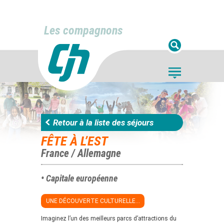
Les compagnons
Retour à la liste des séjours
FÊTE À L’EST
France / Allemagne
• Capitale européenne
UNE DÉCOUVERTE CULTURELLE...
Imaginez l’un des meilleurs parcs d’attractions du