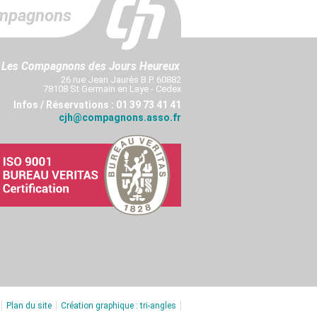
mpagnons
Les Compagnons des Jours Heureux
26 rue Jean Jaurès B.P. 60882
78108 St Germain en Laye - Cedex
Infos / Réservations : 01 39 73 41 41
cjh@compagnons.asso.fr
Plan du site
Création graphique : tri-angles