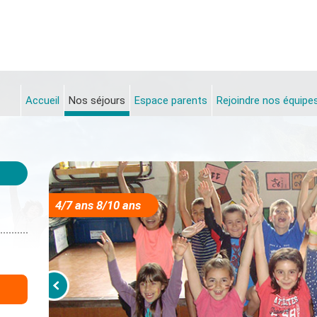
Accueil
Nos séjours
Espace parents
Rejoindre nos équipe
4/7 ans 8/10 ans