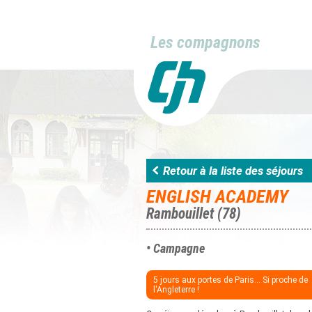
Les compagnons
Retour à la liste des séjours
ENGLISH ACADEMY
Rambouillet (78)
• Campagne
5 jours aux portes de Paris... Si proche de
l'Angleterre !