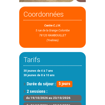
Coordonnées
Centre C.J.H.
5 rue de la Grange Colombe
78120 RAMBOUILLET
(Yvelines)
Tarifs
30 jeunes de 4 à 7 ans
30 jeunes de 8 à 10 ans
Durée du séjour :
5 jours
2 sessions :
du 19/10/2026 au 23/10/2026