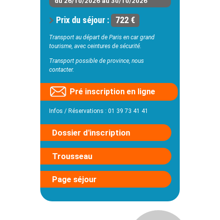
du 26/10/2026 au 30/10/2026
Prix du séjour :
722 €
Transport au départ de Paris en car grand
tourisme, avec ceintures de sécurité.
Transport possible de province, nous
contacter.
Pré inscription en ligne
Infos / Réservations : 01 39 73 41 41
Dossier d'inscription
Trousseau
Page séjour