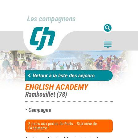
Les compagnons
Retour à la liste des séjours
ENGLISH ACADEMY
Rambouillet (78)
• Campagne
5 jours aux portes de Paris... Si proche de
l'Angleterre !