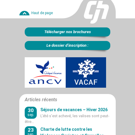
Haut de page
Télécharger nos brochures
Le dossier d’inscription :
Articles récents
30
Séjours de vacances – Hiver 2026
sep.
L’été s’est achevé, les valises sont peut-
être…
23
Charte de lutte contre les
sep.