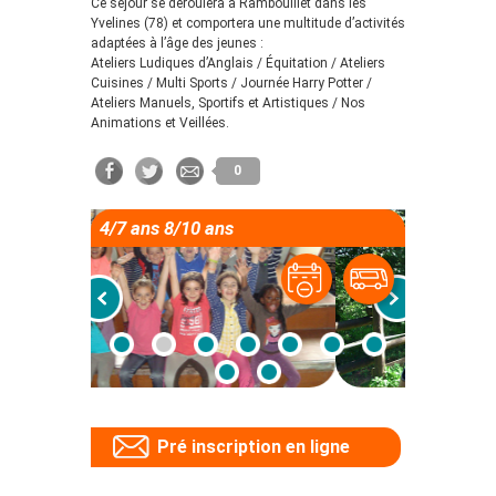
Ce séjour se déroulera à Rambouillet dans les
Yvelines (78) et comportera une multitude d’activités
adaptées à l’âge des jeunes :
Ateliers Ludiques d’Anglais / Équitation / Ateliers
Cuisines / Multi Sports / Journée Harry Potter /
Ateliers Manuels, Sportifs et Artistiques / Nos
Animations et Veillées.
0
4/7 ans 8/10 ans
Pré inscription en ligne