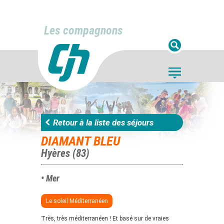
Les compagnons
Retour à la liste des séjours
DIAMANT BLEU
Hyères (83)
• Mer
Le soleil Méditerranéen
Très, très méditerranéen ! Et basé sur de vraies