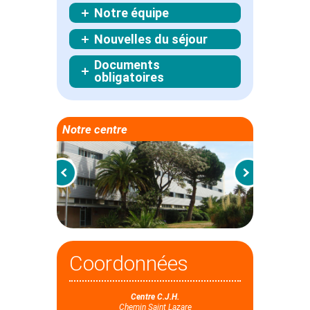
Notre équipe
Nouvelles du séjour
Documents
obligatoires
Notre centre
Coordonnées
Centre C.J.H.
Chemin Saint Lazare