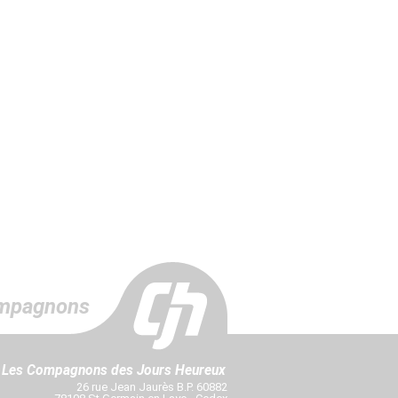
mpagnons
Les Compagnons des Jours Heureux
26 rue Jean Jaurès B.P. 60882