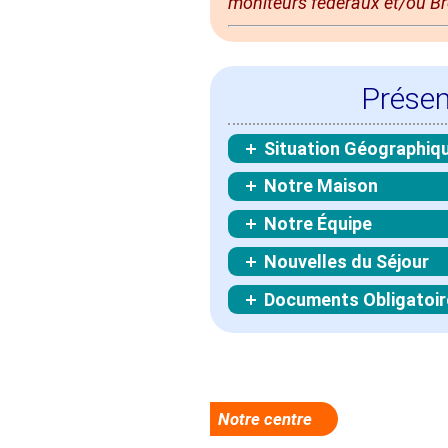
moniteurs fédéraux et/ou Br
Présen
Situation Géographiq
Notre Maison
Notre Équipe
Nouvelles du Séjour
Documents Obligatoir
Notre centre