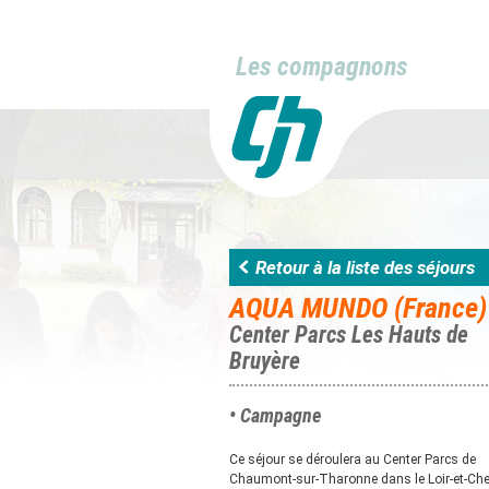
Les compagnons
Retour à la liste des séjours
AQUA MUNDO (France)
Center Parcs Les Hauts de
Bruyère
• Campagne
Ce séjour se déroulera au Center Parcs de
Chaumont-sur-Tharonne dans le Loir-et-Che