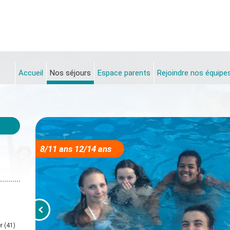
Accueil
Nos séjours
Espace parents
Rejoindre nos équipe
8/11 ans 12/14 ans
r (41)