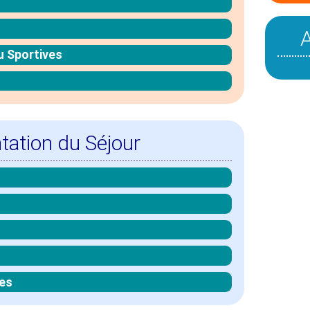
u Sportives
tation du Séjour
es