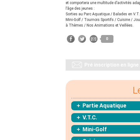
et comportera une multitude d’activités ada
l’âge des jeunes :
Sorties au Parc Aquatique / Balades en V.T.
Mini-Golf / Tournois Sportifs / Cuisine / Jo
à Thèmes / Nos Animations et Veillées.
0
Pré inscription en ligne
L
Partie Aquatique
V.T.C.
Mini-Golf