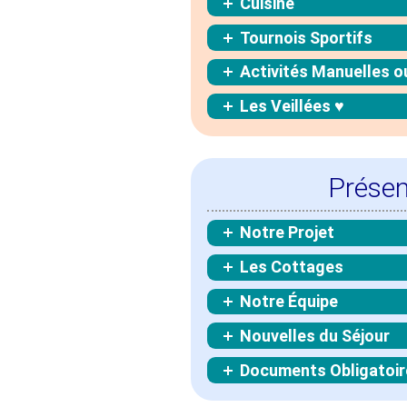
Cuisine
Tournois Sportifs
Activités Manuelles o
Les Veillées ♥
Présen
Notre Projet
Les Cottages
Notre Équipe
Nouvelles du Séjour
Documents Obligatoir