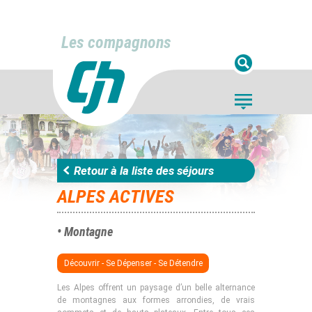
Les compagnons
Retour à la liste des séjours
ALPES ACTIVES
• Montagne
Découvrir - Se Dépenser - Se Détendre
Les Alpes offrent un paysage d’un belle alternance
de montagnes aux formes arrondies, de vrais