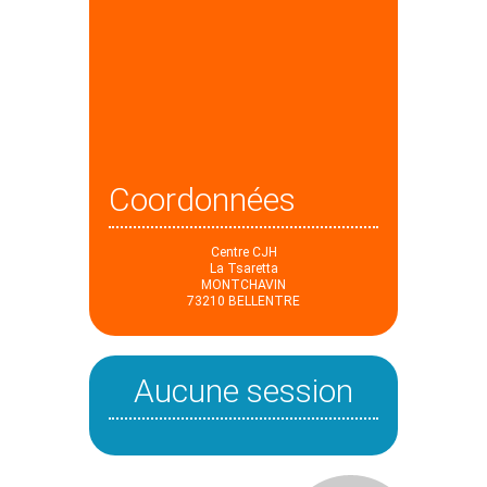
Coordonnées
Centre CJH
La Tsaretta
MONTCHAVIN
73210 BELLENTRE
Aucune session