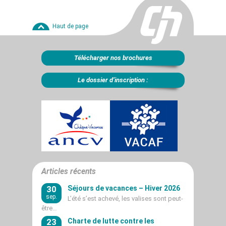
Haut de page
Télécharger nos brochures
Le dossier d’inscription :
Articles récents
30
Séjours de vacances – Hiver 2026
sep.
L’été s’est achevé, les valises sont peut-
être…
23
Charte de lutte contre les