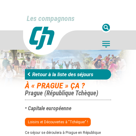
Les compagnons
Retour à la liste des séjours
À « PRAGUE » ÇA ?
Prague (République Tchèque)
• Capitale européenne
Loisirs et Découvertes à "Tchéquer" !
Ce séjour se déroulera à Prague en République