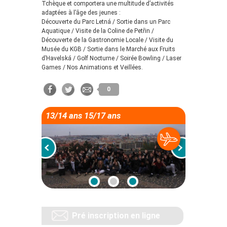
Tchèque et comportera une multitude d’activités
adaptées à l’âge des jeunes :
Découverte du Parc Letná / Sortie dans un Parc
Aquatique / Visite de la Coline de Petřin /
Découverte de la Gastronomie Locale / Visite du
Musée du KGB / Sortie dans le Marché aux Fruits
d’Havelská / Golf Nocturne / Soirée Bowling / Laser
Games / Nos Animations et Veillées.
0
13/14 ans 15/17 ans
Pré inscription en ligne