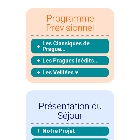
Programme
Prévisionnel
Les Classiques de
Prague...
Les Pragues Inédits...
Les Veillées ♥
Présentation du
Séjour
Notre Projet