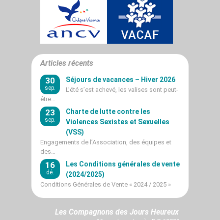
Articles récents
30
Séjours de vacances – Hiver 2026
sep.
L’été s’est achevé, les valises sont peut-
être…
23
Charte de lutte contre les
sep.
Violences Sexistes et Sexuelles
(VSS)
Engagements de l’Association, des équipes et
des…
16
Les Conditions générales de vente
dé.
(2024/2025)
Conditions Générales de Vente « 2024 / 2025 »
Les Compagnons des Jours Heureux