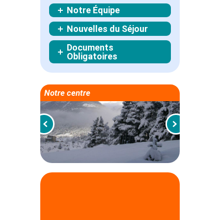
Notre Équipe
Nouvelles du Séjour
Documents
Obligatoires
Notre centre