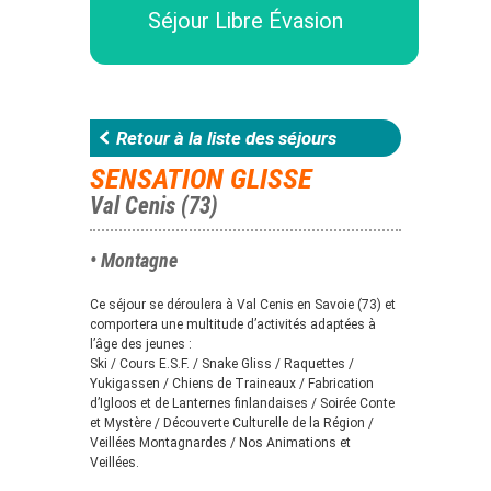
Séjour Libre Évasion
Retour à la liste des séjours
SENSATION GLISSE
Val Cenis (73)
• Montagne
Ce séjour se déroulera à Val Cenis en Savoie (73) et
comportera une multitude d’activités adaptées à
l’âge des jeunes :
Ski / Cours E.S.F. / Snake Gliss / Raquettes /
Yukigassen / Chiens de Traineaux / Fabrication
d’Igloos et de Lanternes finlandaises / Soirée Conte
et Mystère / Découverte Culturelle de la Région /
Veillées Montagnardes / Nos Animations et
Veillées.