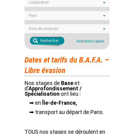
Localisation
Pays
Zone de vacances
Rechercher
Recherche rapide
Dates et tarifs du B.A.F.A. –
Libre évasion
Nos stages de
Base
et
d’
Approfondissement /
Spécialisation
ont lieu :
➡ en
Île-de-France,
➡ transport au départ de Paris.
TOUS nos stages se déroulent en