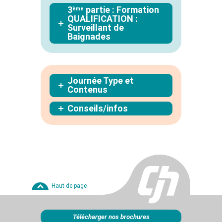
3
partie : Formation
ème
QUALIFICATION :
Surveillant de
Baignades
Journée Type et
Contenus
Conseils/infos
Haut de page
Télécharger nos brochures