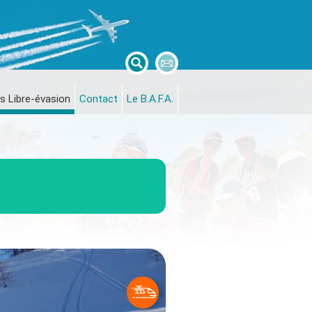
s Libre-évasion
Contact
Le B.A.F.A.