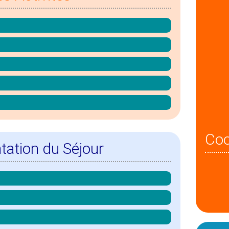
Co
tation du Séjour