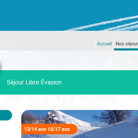
Accueil
Nos séjour
Séjour Libre Évasion
13/14 ans 15/17 ans