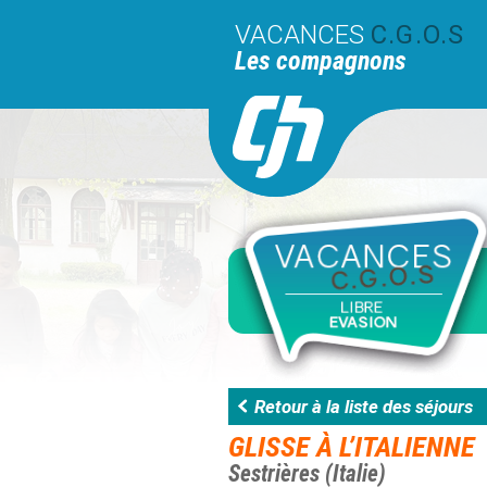
VACANCES
C.G.O.S
Les compagnons
Retour à la liste des séjours
GLISSE À L’ITALIENNE
Sestrières (Italie)