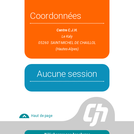
Coordonnées
Centre C.J.H.
Le Kaly
05260 SAINT-MICHEL DE CHAILLOL
(Hautes-Alpes)
Aucune session
Haut de page
Télécharger nos brochures