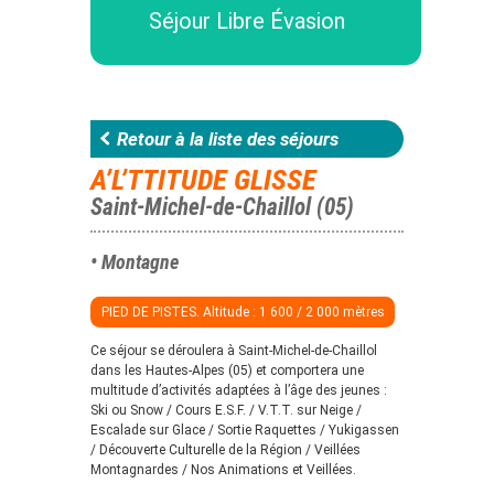
Séjour Libre Évasion
Retour à la liste des séjours
A’L’TTITUDE GLISSE
Saint-Michel-de-Chaillol (05)
• Montagne
PIED DE PISTES. Altitude : 1 600 / 2 000 mètres
Ce séjour se déroulera à Saint-Michel-de-Chaillol
dans les Hautes-Alpes (05) et comportera une
multitude d’activités adaptées à l’âge des jeunes :
Ski ou Snow / Cours E.S.F. / V.T.T. sur Neige /
Escalade sur Glace / Sortie Raquettes / Yukigassen
/ Découverte Culturelle de la Région / Veillées
Montagnardes / Nos Animations et Veillées.