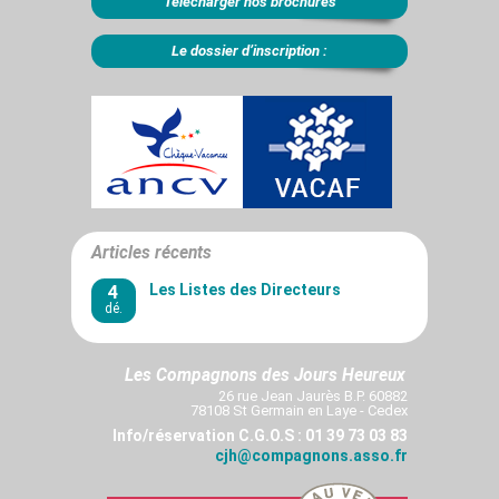
Le dossier d’inscription :
Articles récents
4
Les Listes des Directeurs
dé.
Les Compagnons des Jours Heureux
26 rue Jean Jaurès B.P. 60882
78108 St Germain en Laye - Cedex
Info/réservation C.G.O.S : 01 39 73 03 83
cjh@compagnons.asso.fr