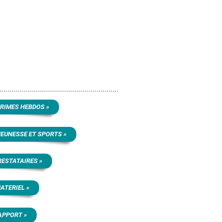
MPRIMES HEBDOS »
 JEUNESSE ET SPORTS »
PRESTATAIRES »
MATERIEL »
RAPPORT »