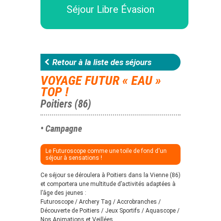
Séjour Libre Évasion
Retour à la liste des séjours
VOYAGE FUTUR « EAU »
TOP !
Poitiers (86)
• Campagne
Le Futuroscope comme une toile de fond d'un
séjour à sensations !
Ce séjour se déroulera à Poitiers dans la Vienne (86)
et comportera une multitude d’activités adaptées à
l’âge des jeunes :
Futuroscope / Archery Tag / Accrobranches /
Découverte de Poitiers / Jeux Sportifs / Aquascope /
Nos Animations et Veillées.