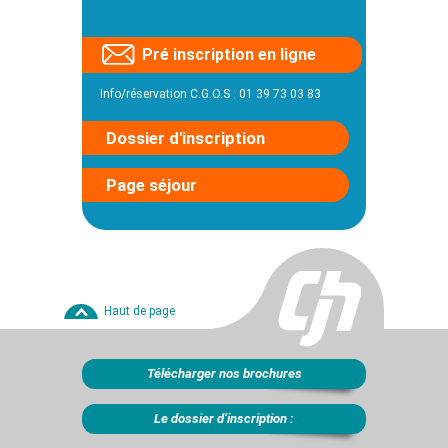
Pré inscription en ligne
Info/réservation C.G.O.S : 01 39 73 03 83
Dossier d'inscription
Page séjour
Haut de page
Télécharger nos brochures
Le dossier d’inscription :