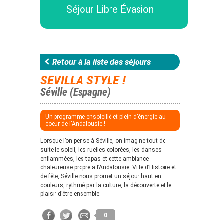
Séjour Libre Évasion
Retour à la liste des séjours
SEVILLA STYLE !
Séville (Espagne)
Un programme ensoleillé et plein d'énergie au
coeur de l'Andalousie !
Lorsque l’on pense à Séville, on imagine tout de
suite le soleil, les ruelles colorées, les danses
enflammées, les tapas et cette ambiance
chaleureuse propre à l’Andalousie. Ville d’Histoire et
de fête, Séville nous promet un séjour haut en
couleurs, rythmé par la culture, la découverte et le
plaisir d’être ensemble.
0