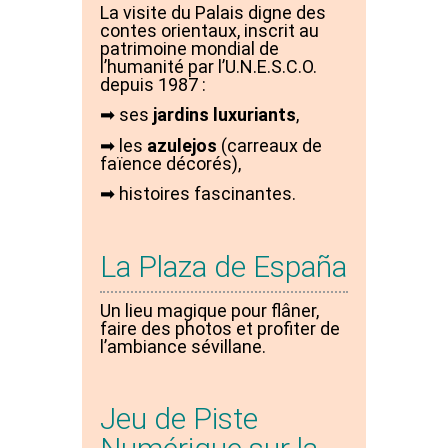
La visite du Palais digne des
contes orientaux, inscrit au
patrimoine mondial de
l’humanité par l’U.N.E.S.C.O.
depuis 1987 :
➡ ses
jardins luxuriants
,
➡ les
azulejos
(carreaux de
faïence décorés),
➡ histoires fascinantes.
La Plaza de España
Un lieu magique pour flâner,
faire des photos et profiter de
l’ambiance sévillane.
Jeu de Piste