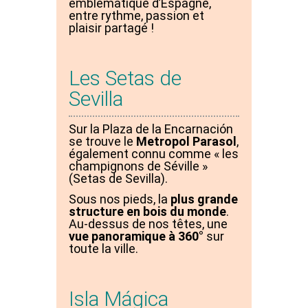
emblématique d’Espagne,
entre rythme, passion et
plaisir partagé !
Les Setas de
Sevilla
Sur la Plaza de la Encarnación
se trouve le
Metropol Parasol
,
également connu comme « les
champignons de Séville »
(Setas de Sevilla).
Sous nos pieds, la
plus grande
structure en bois du monde
.
Au-dessus de nos têtes, une
vue panoramique à 360°
sur
toute la ville.
Isla Mágica