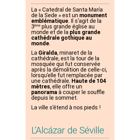
La « Catedral de Santa María
de la Sede » est un
monument
emblématique
. Il s’agit de la
3
plus grande église au
ème
monde et de la
plus grande
cathédrale gothique au
monde
.
La
Giralda
, minaret de la
cathédrale, est la tour de la
mosquée qui fut conservée
après la démolition de celle-ci,
lorsqu’elle fut remplacée par
une cathédrale.
Haute de 104
mètres
, elle offre un
panorama
à couper le souffle
depuis le sommet.
La ville s’étend à nos pieds !
L’Alcázar de Séville