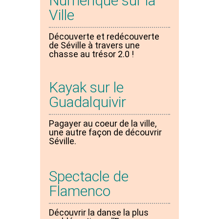
Numérique sur la
Ville
Découverte et redécouverte
de Séville à travers une
chasse au trésor 2.0 !
Kayak sur le
Guadalquivir
Pagayer au coeur de la ville,
une autre façon de découvrir
Séville.
Spectacle de
Flamenco
Découvrir la danse la plus