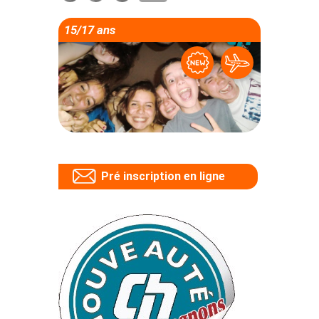
15/17 ans
Pré inscription en ligne