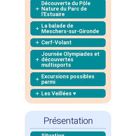
Découverte du Pôle
Nature du Parc de
l'Estuaire
La balade de
Meschers-sur-Gironde
Cerf-Volant
Journée Olympiades et
découvertes
multisports
Excursions possibles
parmi
Les Veillées ♥
Présentation
Situation