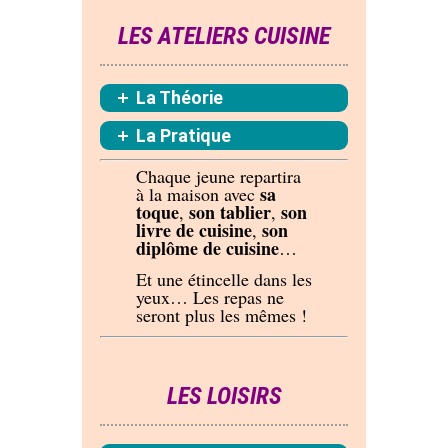
LES ATELIERS CUISINE
La Théorie
La Pratique
Chaque jeune repartira
sa
à la maison avec
toque
son tablier
son
,
,
livre de cuisine
son
,
diplôme de cuisine
…
Et une étincelle dans les
yeux… Les repas ne
seront plus les mêmes !
LES LOISIRS