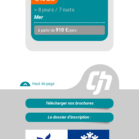
> 8 jours / 7 nuits
Mer
910 €
à partir de
/pers.
Haut de page
Télécharger nos brochures
Le dossier d’inscription :