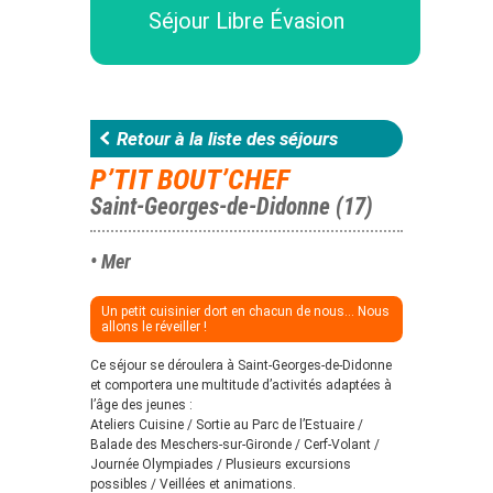
Séjour Libre Évasion
Retour à la liste des séjours
P’TIT BOUT’CHEF
Saint-Georges-de-Didonne (17)
• Mer
Un petit cuisinier dort en chacun de nous... Nous
allons le réveiller !
Ce séjour se déroulera à Saint-Georges-de-Didonne
et comportera une multitude d’activités adaptées à
l’âge des jeunes :
Ateliers Cuisine / Sortie au Parc de l’Estuaire /
Balade des Meschers-sur-Gironde / Cerf-Volant /
Journée Olympiades / Plusieurs excursions
possibles / Veillées et animations.