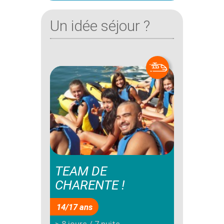
Un idée séjour ?
TEAM DE
CHARENTE !
14/17 ans
> 8 jours / 7 nuits