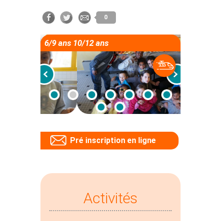
0
6/9 ans 10/12 ans
Pré inscription en ligne
Activités