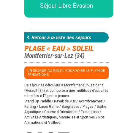
Séjour Libre Évasion
Retour à la liste des séjours
PLAGE « EAU » SOLEIL
Montferrier-sur-Lez (34)
UN SÉJOUR AU SOLEIL POUR FAIRE LE PLEIN DE
SENSATIONS...
Ce séjour se déroulera à Montferrier-sur-Lez dans
l’Hérault (34) et comportera une multitude d’activités
adaptées à l’âge des jeunes :
Stand Up Paddle / Kayak de Mer / Accrobranches /
Karting / Laser Game / Baignades / Plages / Sortie
Aquatique / Course d’Orientation / Excursions /
Activités Artistiques, Manuelles et Sportives / Nos
Animations et Veillées.