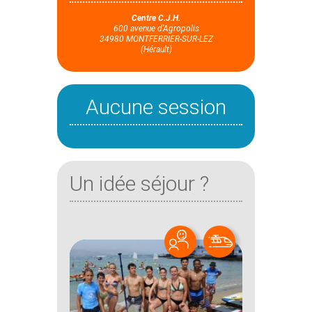
Centre C.J.H.
600 avenue d’Agropolis
34980 MONTFERRIER-SUR-LEZ
(Hérault)
Aucune session
Un idée séjour ?