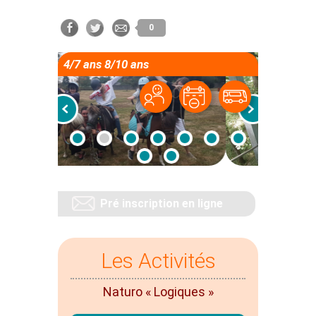
0
4/7 ans 8/10 ans
Pré inscription en ligne
Les Activités
Naturo « Logiques »