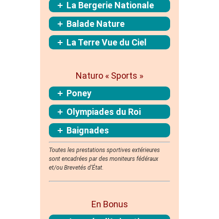
La Bergerie Nationale
Balade Nature
La Terre Vue du Ciel
Naturo « Sports »
Poney
Olympiades du Roi
Baignades
Toutes les prestations sportives extérieures
sont
encadrées
par des moniteurs fédéraux
et/ou Brevetés d’État.
En Bonus