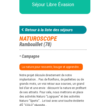
Séjour Libre Évasion
Retour à la liste des séjours
NATUROSCOPE
Rambouillet (78)
• Campagne
La nature pour ressentir, bouger et apprendre...
Notre projet découle directement de notre
implantation… Pas de flonflons, de paillettes ou de
grands mots, un vrai retour aux sources, un grand
bol d’air et une envie : découvrir la nature en profitant
de ses attraits. Pour cela, nous mettrons en place
des activités Naturo “Logiques” et des activités
Naturo “Sports”… Le tout avec une touche évidente
d’É “COLO” réussite…