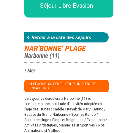
Séjour Libre Évasion
Retour à la liste des séjours
NAR’BONNE’ PLAGE
Narbonne (11)
• Mer
UN SEJOUR AU SOLEIL POUR UN PLEIN DE
SENSATIONS
Ce séjour se déroulera à Narbonne (11) et
comportera une multitude d’activités adaptées à
l’âge des jeunes : Paddle / Kayak de Mer / Karting /
Espace du Grand Narbonne / Sportive Rando /
Sports de plage / Plage et Baignades / Excursions /
Activités Artistiques, Manuelles et Sportives / Nos
Animations et Veillées.