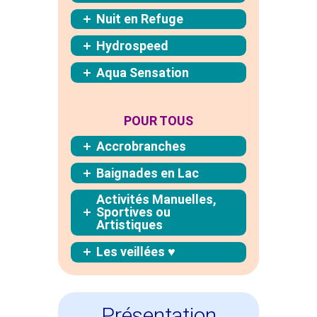
Nuit en Refuge
Hydrospeed
Aqua Sensation
POUR TOUS
Accrobranches
Baignades en Lac
Activités Manuelles,
Sportives ou
Artistiques
Les veillées ♥
Présentation