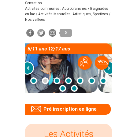
Sensation
Activités communes : Accrobranches / Baignades
en lac / Activités Manuelles, Artistiques, Sportives /
Nos veillées
0
6/11 ans 12/17 ans
Pré inscription en ligne
Les Activités