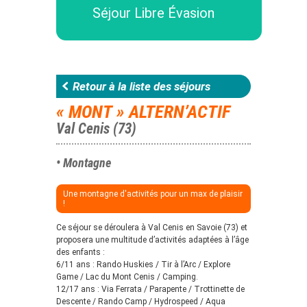
Séjour Libre Évasion
Retour à la liste des séjours
« MONT » ALTERN’ACTIF
Val Cenis (73)
• Montagne
Une montagne d'activités pour un max de plaisir
!
Ce séjour se déroulera à Val Cenis en Savoie (73) et
proposera une multitude d’activités adaptées à l’âge
des enfants :
6/11 ans : Rando Huskies / Tir à l’Arc / Explore
Game / Lac du Mont Cenis / Camping.
12/17 ans : Via Ferrata / Parapente / Trottinette de
Descente / Rando Camp / Hydrospeed / Aqua