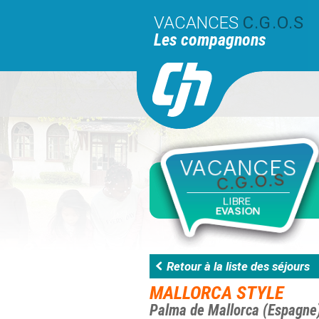
VACANCES
C.G.O.S
Les compagnons
Retour à la liste des séjours
MALLORCA STYLE
Palma de Mallorca (Espagne