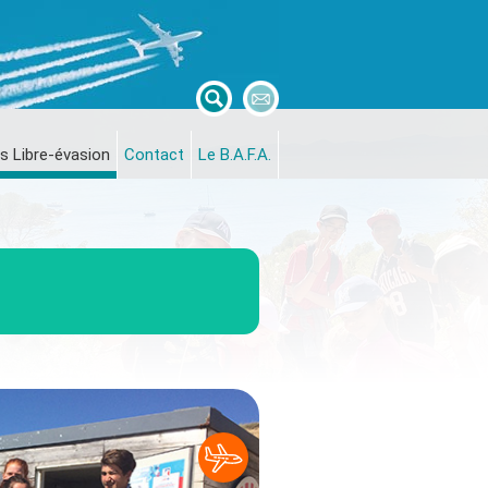
s Libre-évasion
Contact
Le B.A.F.A.