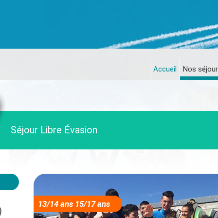
Accueil
Nos séjour
Séjour Libre Évasion
13/14 ans 15/17 ans
)