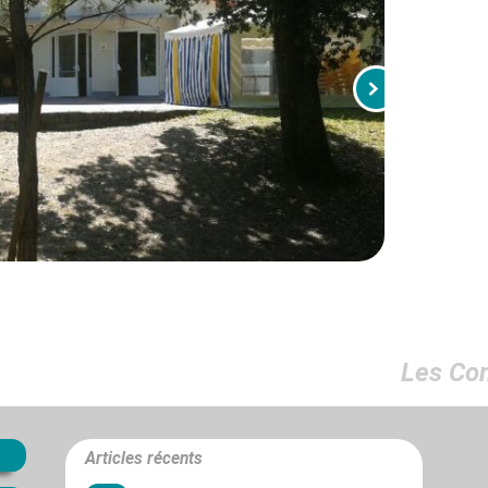
Les Co
Articles récents