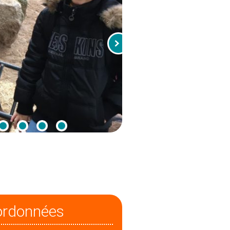
ordonnées