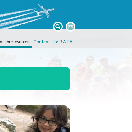
s Libre-évasion
Contact
Le B.A.F.A.