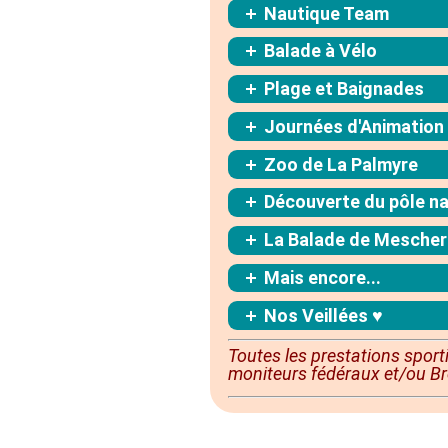
Nautique Team
Balade à Vélo
Plage et Baignades
Journées d'Animation
Zoo de La Palmyre
Découverte du pôle nat
La Balade de Mescher
Mais encore...
Nos Veillées ♥
Toutes les prestations sport
moniteurs fédéraux et/ou Br