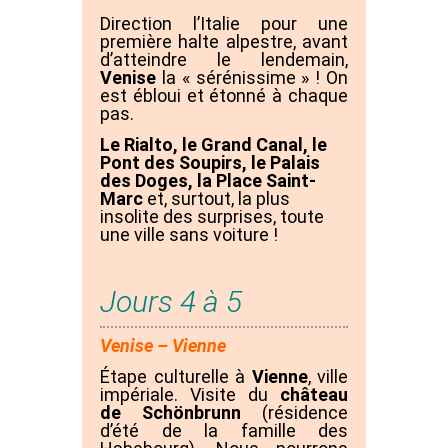
Direction l’Italie pour une
première halte alpestre, avant
d’atteindre le lendemain,
Venise
la « sérénissime » ! On
est ébloui et étonné à chaque
pas.
Le Rialto, le Grand Canal, le
Pont des Soupirs, le Palais
des Doges, la Place Saint-
Marc
et, surtout, la plus
insolite des surprises, toute
une ville sans voiture !
Jours 4 à 5
Venise – Vienne
Étape culturelle à
Vienne
, ville
impériale. Visite du
château
de Schönbrunn
(résidence
d’été de la famille des