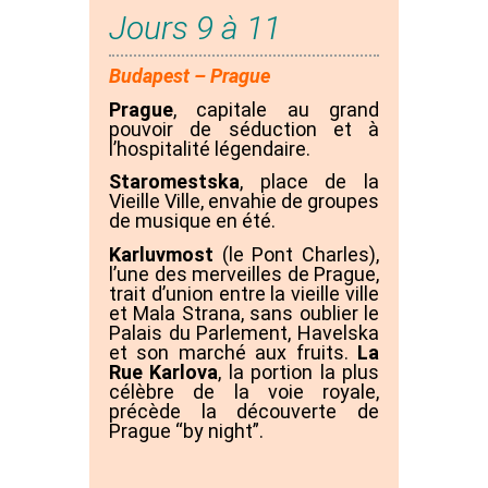
Jours 9 à 11
Budapest – Prague
Prague
, capitale au grand
pouvoir de séduction et à
l’hospitalité légendaire.
Staromestska
, place de la
Vieille Ville, envahie de groupes
de musique en été.
Karluvmost
(le Pont Charles),
l’une des merveilles de Prague,
trait d’union entre la vieille ville
et Mala Strana, sans oublier le
Palais du Parlement, Havelska
et son marché aux fruits.
La
Rue Karlova
, la portion la plus
célèbre de la voie royale,
précède la découverte de
Prague “by night”.