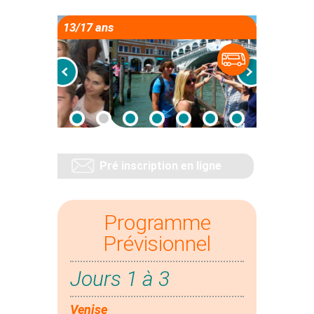
13/17 ans
Pré inscription en ligne
Programme
Prévisionnel
Jours 1 à 3
Venise