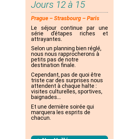
Jours 12 à 15
Prague – Strasbourg – Paris
Le séjour continue par une
série d’étapes riches et
attrayantes.
Selon un planning bien réglé,
nous nous rapprocherons à
petits pas de notre
destination finale.
Cependant, pas de quoi être
triste car des surprises nous
attendent à chaque halte :
visites culturelles, sportives,
baignades…
Et une dernière soirée qui
marquera les esprits de
chacun.