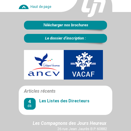
Haut de page
Télécharger nos brochures
Le dossier d’inscription :
Articles récents
4
Les Listes des Directeurs
dé.
Les Compagnons des Jours Heureux
26 rue Jean Jaurès B.P. 60882