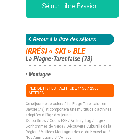
Séjour Libre Évasion
Retour à la liste des séjours
IRRÉSI « SKI » BLE
La Plagne-Tarentaise (73)
• Montagne
PIED DE PISTES... ALTITUDE 1150 / 2500
METRES...
Ce séjour se déroulera à La Plage-Tarentaise en
Savoie (73) et comportera une multitude d’activités
adaptées à l’âge des jeunes :
Ski ou Snow / Cours ESF / Archery Tag / Luge /
Bonhommes de Neige / Découverte Culturelle de la
Région / Veillées Montagnardes et du Nouvel An /
Nos Animations et Veillées.