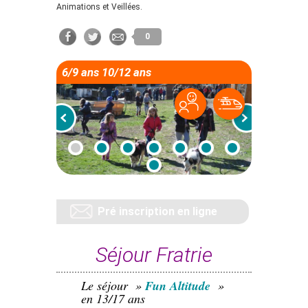
Animations et Veillées.
0
6/9 ans 10/12 ans
Pré inscription en ligne
Séjour Fratrie
Le séjour »
Fun Altitude
»
en 13/17 ans