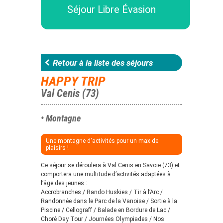
Séjour Libre Évasion
Retour à la liste des séjours
HAPPY TRIP
Val Cenis (73)
• Montagne
Une montagne d'activités pour un max de
plaisirs !
Ce séjour se déroulera à Val Cenis en Savoie (73) et
comportera une multitude d’activités adaptées à
l’âge des jeunes :
Accrobranches / Rando Huskies / Tir à l’Arc /
Randonnée dans le Parc de la Vanoise / Sortie à la
Piscine / Cellograff / Balade en Bordure de Lac /
Choré Day Tour / Journées Olympiades / Nos