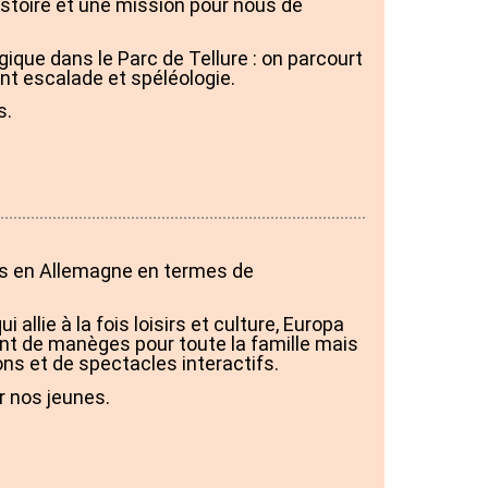
Histoire et une mission pour nous de
ologique dans le Parc de Tellure : on parcourt
t escalade et spéléologie.
s.
mes en Allemagne en termes de
i allie à la fois loisirs et culture, Europa
t de manèges pour toute la famille mais
ions et de spectacles interactifs.
ur nos jeunes.