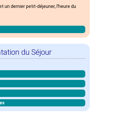
et un dernier petit-déjeuner, l’heure du
tation du Séjour
es