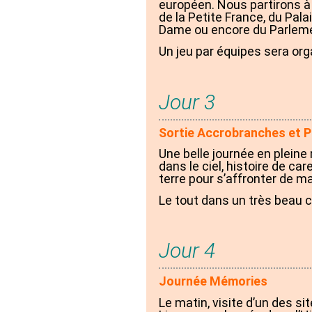
européen. Nous partirons à
de la Petite France, du Pala
Dame ou encore du Parleme
Un jeu par équipes sera organ
Jour 3
Sortie Accrobranches et P
Une belle journée en pleine 
dans le ciel, histoire de ca
terre pour s’affronter de ma
Le tout dans un très beau 
Jour 4
Journée Mémories
Le matin, visite d’un des si