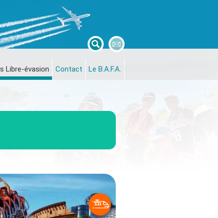
s Libre-évasion
Contact
Le B.A.F.A.