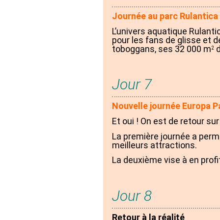
Journée au parc Rulantica
L’univers aquatique Rulant
pour les fans de glisse et 
toboggans, ses 32 000 m
d
2
Jour 7
Nouvelle journée Europa P
Et oui ! On est de retour sur 
La première journée a permi
meilleurs attractions.
La deuxième vise à en prof
Jour 8
Retour à la réalité