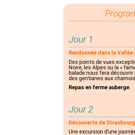
Progra
Jour 1
Randonnée dans la Vallée
Des points de vues exception
Noire, les Alpes ou la « fa
balade nous fera découvrir
des gentianes aux chamois
Repas en ferme auberge
.
Jour 2
Découverte de Strasbourg
Une excursion d’une journée