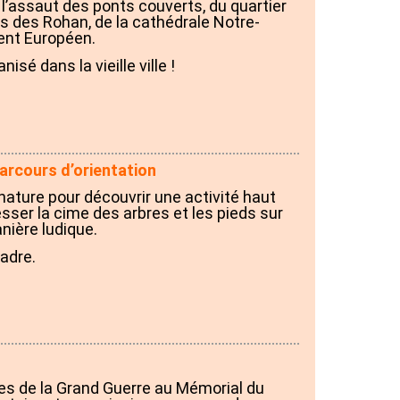
 l’assaut des ponts couverts, du quartier
is des Rohan, de la cathédrale Notre-
nt Européen.
isé dans la vieille ville !
arcours d’orientation
nature pour découvrir une activité haut
resser la cime des arbres et les pieds sur
nière ludique.
cadre.
tes de la Grand Guerre au Mémorial du