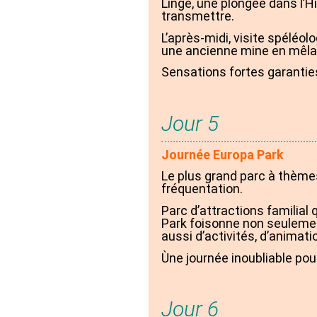
Linge, une plongée dans l’
transmettre.
L’après-midi, visite spélé
une ancienne mine en mêlan
Sensations fortes garantie
Jour 5
Journée Europa Park
Le plus grand parc à thè
fréquentation.
Parc d’attractions familial qu
Park foisonne non seulemen
aussi d’activités, d’animat
Ùne journée inoubliable po
Jour 6