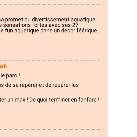
ica promet du divertissement aquatique
de sensations fortes avec ses 27
e fun aquatique dans un décor féérique.
ark
le parc !
s de se repérer et de repérer les
iter un max ! De quoi terminer en fanfare !