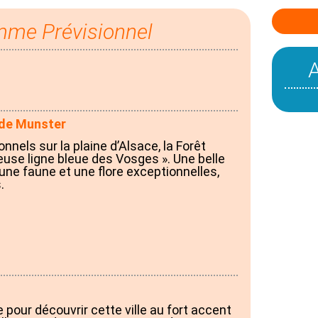
mme Prévisionnel
 de Munster
nels sur la plaine d’Alsace, la Forêt
meuse ligne bleue des Vosges ». Une belle
 une faune et une flore exceptionnelles,
.
 pour découvrir cette ville au fort accent