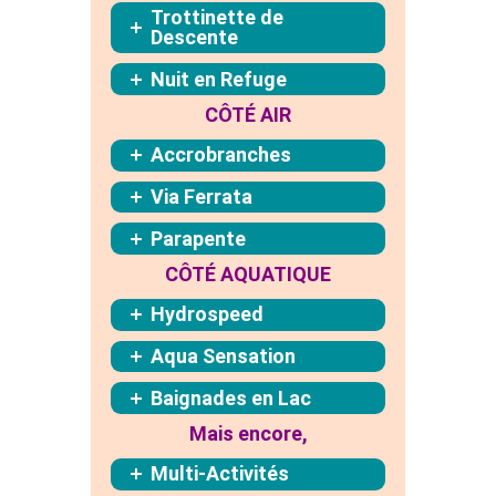
Trottinette de
Descente
Nuit en Refuge
CÔTÉ AIR
Accrobranches
Via Ferrata
Parapente
CÔTÉ AQUATIQUE
Hydrospeed
Aqua Sensation
Baignades en Lac
Mais encore,
Multi-Activités