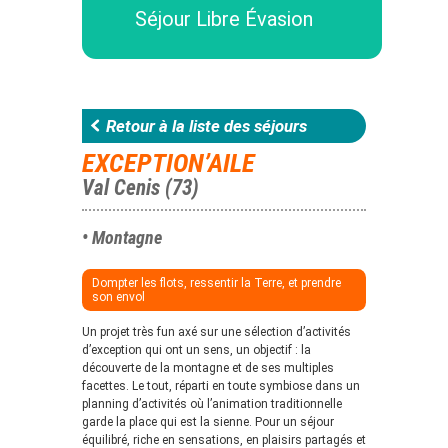
Séjour Libre Évasion
Retour à la liste des séjours
EXCEPTION’AILE
Val Cenis (73)
• Montagne
Dompter les flots, ressentir la Terre, et prendre
son envol
Un projet très fun axé sur une sélection d’activités
d’exception qui ont un sens, un objectif : la
découverte de la montagne et de ses multiples
facettes. Le tout, réparti en toute symbiose dans un
planning d’activités où l’animation traditionnelle
garde la place qui est la sienne. Pour un séjour
équilibré, riche en sensations, en plaisirs partagés et